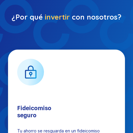
¿Por qué
invertir
con nosotros?
Fideicomiso
seguro
Tu ahorro se resguarda en un fideicomiso