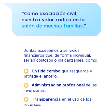
“Como asociación civil,
nuestro valor radica en la
unión de muchas familias.
”
Juntas accedemos a servicios
financieros que, de forma individual,
serían costosos o inalcanzables, como:
Un fideicomiso
que resguarda y
protege el ahorro.
Administración profesional
de las
inversiones.
Transparencia
en el uso de los
recursos.