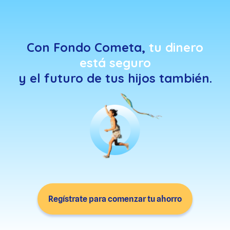
Con Fondo Cometa,
tu dinero
está seguro
y el futuro de tus hijos también.
Regístrate para comenzar tu ahorro