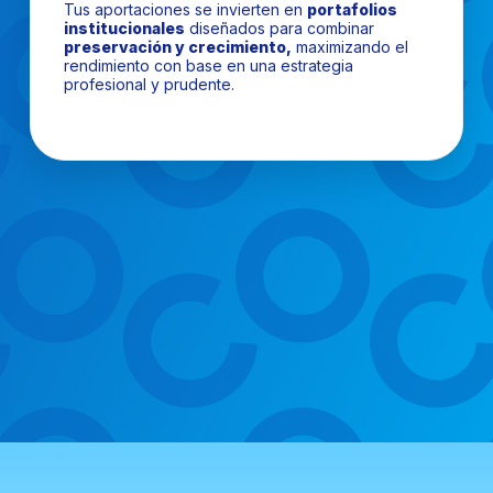
Tus aportaciones se invierten en
portafolios
institucionales
diseñados para combinar
preservación y crecimiento,
maximizando el
rendimiento con base en una estrategia
profesional y prudente.